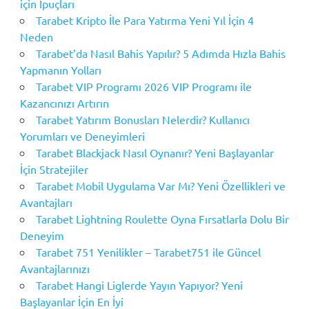
için İpuçları
Tarabet Kripto İle Para Yatırma Yeni Yıl İçin 4
Neden
Tarabet’da Nasıl Bahis Yapılır? 5 Adımda Hızla Bahis
Yapmanın Yolları
Tarabet VIP Programı 2026 VIP Programı ile
Kazancınızı Artırın
Tarabet Yatırım Bonusları Nelerdir? Kullanıcı
Yorumları ve Deneyimleri
Tarabet Blackjack Nasıl Oynanır? Yeni Başlayanlar
İçin Stratejiler
Tarabet Mobil Uygulama Var Mı? Yeni Özellikleri ve
Avantajları
Tarabet Lightning Roulette Oyna Fırsatlarla Dolu Bir
Deneyim
Tarabet 751 Yenilikler – Tarabet751 ile Güncel
Avantajlarınızı
Tarabet Hangi Liglerde Yayın Yapıyor? Yeni
Başlayanlar İçin En İyi