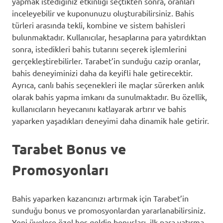
yapmak istediğiniz etkinliği seçtikten sonra, oranları
inceleyebilir ve kuponunuzu oluşturabilirsiniz. Bahis
türleri arasında tekli, kombine ve sistem bahisleri
bulunmaktadır. Kullanıcılar, hesaplarına para yatırdıktan
sonra, istedikleri bahis tutarını seçerek işlemlerini
gerçekleştirebilirler. Tarabet’in sunduğu cazip oranlar,
bahis deneyiminizi daha da keyifli hale getirecektir.
Ayrıca, canlı bahis seçenekleri ile maçlar sürerken anlık
olarak bahis yapma imkanı da sunulmaktadır. Bu özellik,
kullanıcıların heyecanını katlayarak artırır ve bahis
yaparken yaşadıkları deneyimi daha dinamik hale getirir.
Tarabet Bonus ve
Promosyonları
Bahis yaparken kazancınızı artırmak için Tarabet’in
sunduğu bonus ve promosyonlardan yararlanabilirsiniz.
Yeni üyelere özel hoş geldin bonusları, ilk para yatırma