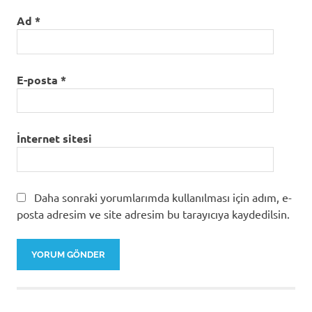
Ad
*
E-posta
*
İnternet sitesi
Daha sonraki yorumlarımda kullanılması için adım, e-
posta adresim ve site adresim bu tarayıcıya kaydedilsin.