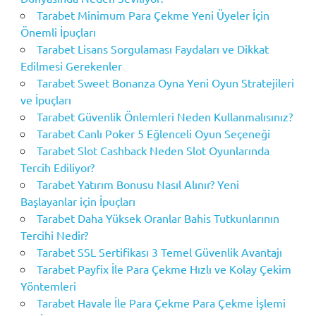
Tarabet Minimum Para Çekme Yeni Üyeler İçin
Önemli İpuçları
Tarabet Lisans Sorgulaması Faydaları ve Dikkat
Edilmesi Gerekenler
Tarabet Sweet Bonanza Oyna Yeni Oyun Stratejileri
ve İpuçları
Tarabet Güvenlik Önlemleri Neden Kullanmalısınız?
Tarabet Canlı Poker 5 Eğlenceli Oyun Seçeneği
Tarabet Slot Cashback Neden Slot Oyunlarında
Tercih Ediliyor?
Tarabet Yatırım Bonusu Nasıl Alınır? Yeni
Başlayanlar için İpuçları
Tarabet Daha Yüksek Oranlar Bahis Tutkunlarının
Tercihi Nedir?
Tarabet SSL Sertifikası 3 Temel Güvenlik Avantajı
Tarabet Payfix İle Para Çekme Hızlı ve Kolay Çekim
Yöntemleri
Tarabet Havale İle Para Çekme Para Çekme İşlemi