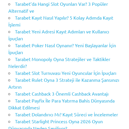
Tarabet’da Hangi Slot Oyunları Var? 3 Popüler
Alternatif ve
Tarabet Kayıt Nasıl Yapılır? 5 Kolay Adımda Kayıt
İşlemi
Tarabet Yeni Adresi Kayıt Adımları ve Kullanıcı
İpuçları
Tarabet Poker Nasıl Oynanır? Yeni Başlayanlar İçin
İpuçları
Tarabet Monopoly Oyna Stratejiler ve Taktikler
Nelerdir?
Tarabet Slot Turnuvası Yeni Oyuncular İçin İpuçları
Tarabet Rulet Oyna 3 Strateji ile Kazanma Şansınızı
Artırın
Tarabet Cashback 3 Önemli Cashback Avantajı
Tarabet Payfix İle Para Yatırma Bahis Dünyasında
Dikkat Edilmesi
Tarabet Dolandırıcı Mı? Kayıt Süreci ve İncelemeler
Tarabet Starlight Princess Oyna 2026 Oyun
Dünyasında Neden Seviliyor?