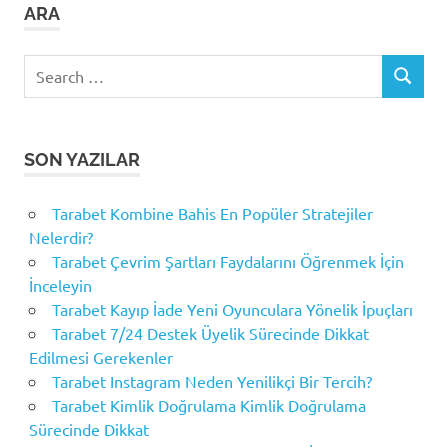
ARA
Search
SEARCH
for:
SON YAZILAR
Tarabet Kombine Bahis En Popüler Stratejiler
Nelerdir?
Tarabet Çevrim Şartları Faydalarını Öğrenmek İçin
İnceleyin
Tarabet Kayıp İade Yeni Oyunculara Yönelik İpuçları
Tarabet 7/24 Destek Üyelik Sürecinde Dikkat
Edilmesi Gerekenler
Tarabet Instagram Neden Yenilikçi Bir Tercih?
Tarabet Kimlik Doğrulama Kimlik Doğrulama
Sürecinde Dikkat