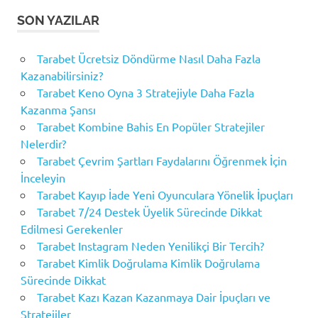
SON YAZILAR
Tarabet Ücretsiz Döndürme Nasıl Daha Fazla
Kazanabilirsiniz?
Tarabet Keno Oyna 3 Stratejiyle Daha Fazla
Kazanma Şansı
Tarabet Kombine Bahis En Popüler Stratejiler
Nelerdir?
Tarabet Çevrim Şartları Faydalarını Öğrenmek İçin
İnceleyin
Tarabet Kayıp İade Yeni Oyunculara Yönelik İpuçları
Tarabet 7/24 Destek Üyelik Sürecinde Dikkat
Edilmesi Gerekenler
Tarabet Instagram Neden Yenilikçi Bir Tercih?
Tarabet Kimlik Doğrulama Kimlik Doğrulama
Sürecinde Dikkat
Tarabet Kazı Kazan Kazanmaya Dair İpuçları ve
Stratejiler