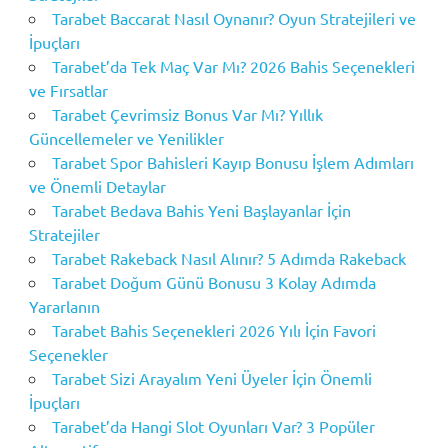
Tarabet Baccarat Nasıl Oynanır? Oyun Stratejileri ve
İpuçları
Tarabet’da Tek Maç Var Mı? 2026 Bahis Seçenekleri
ve Fırsatlar
Tarabet Çevrimsiz Bonus Var Mı? Yıllık
Güncellemeler ve Yenilikler
Tarabet Spor Bahisleri Kayıp Bonusu İşlem Adımları
ve Önemli Detaylar
Tarabet Bedava Bahis Yeni Başlayanlar İçin
Stratejiler
Tarabet Rakeback Nasıl Alınır? 5 Adımda Rakeback
Tarabet Doğum Günü Bonusu 3 Kolay Adımda
Yararlanın
Tarabet Bahis Seçenekleri 2026 Yılı İçin Favori
Seçenekler
Tarabet Sizi Arayalım Yeni Üyeler İçin Önemli
İpuçları
Tarabet’da Hangi Slot Oyunları Var? 3 Popüler