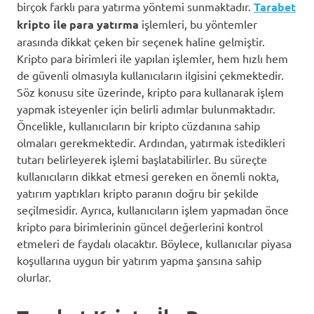
birçok farklı para yatırma yöntemi sunmaktadır.
Tarabet
kripto ile para yatırma
işlemleri, bu yöntemler
arasında dikkat çeken bir seçenek haline gelmiştir.
Kripto para birimleri ile yapılan işlemler, hem hızlı hem
de güvenli olmasıyla kullanıcıların ilgisini çekmektedir.
Söz konusu site üzerinde, kripto para kullanarak işlem
yapmak isteyenler için belirli adımlar bulunmaktadır.
Öncelikle, kullanıcıların bir kripto cüzdanına sahip
olmaları gerekmektedir. Ardından, yatırmak istedikleri
tutarı belirleyerek işlemi başlatabilirler. Bu süreçte
kullanıcıların dikkat etmesi gereken en önemli nokta,
yatırım yaptıkları kripto paranın doğru bir şekilde
seçilmesidir. Ayrıca, kullanıcıların işlem yapmadan önce
kripto para birimlerinin güncel değerlerini kontrol
etmeleri de faydalı olacaktır. Böylece, kullanıcılar piyasa
koşullarına uygun bir yatırım yapma şansına sahip
olurlar.