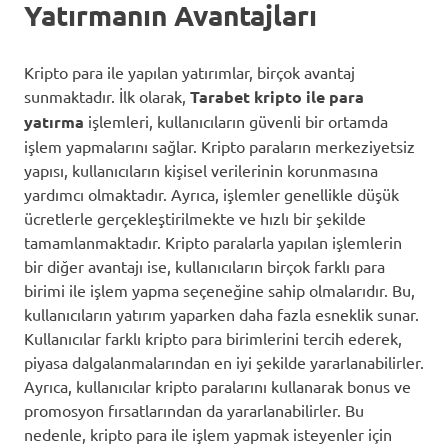
Yatırmanın Avantajları
Kripto para ile yapılan yatırımlar, birçok avantaj
sunmaktadır. İlk olarak,
Tarabet kripto ile para
yatırma
işlemleri, kullanıcıların güvenli bir ortamda
işlem yapmalarını sağlar. Kripto paraların merkeziyetsiz
yapısı, kullanıcıların kişisel verilerinin korunmasına
yardımcı olmaktadır. Ayrıca, işlemler genellikle düşük
ücretlerle gerçekleştirilmekte ve hızlı bir şekilde
tamamlanmaktadır. Kripto paralarla yapılan işlemlerin
bir diğer avantajı ise, kullanıcıların birçok farklı para
birimi ile işlem yapma seçeneğine sahip olmalarıdır. Bu,
kullanıcıların yatırım yaparken daha fazla esneklik sunar.
Kullanıcılar farklı kripto para birimlerini tercih ederek,
piyasa dalgalanmalarından en iyi şekilde yararlanabilirler.
Ayrıca, kullanıcılar kripto paralarını kullanarak bonus ve
promosyon fırsatlarından da yararlanabilirler. Bu
nedenle, kripto para ile işlem yapmak isteyenler için