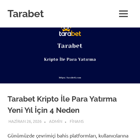
Skip
to
Tarabet
MENU
content
Tarabet Kripto İle Para Yatırma
Yeni Yıl İçin 4 Neden
HAZIRAN 26, 2026
ADMIN
FINANS
Günümüzde çevrimiçi bahis platformları, kullanıcılarına