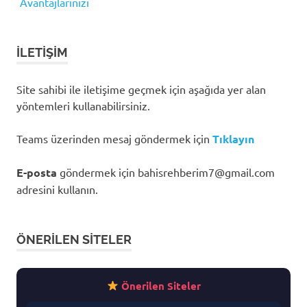
Avantajlarınızı
İLETIŞIM
Site sahibi ile iletişime geçmek için aşağıda yer alan
yöntemleri kullanabilirsiniz.
Teams üzerinden mesaj göndermek için
Tıklayın
E-posta
göndermek için
bahisrehberim7@gmail.com
adresini kullanın.
ÖNERILEN SITELER
Önerilen Siteler