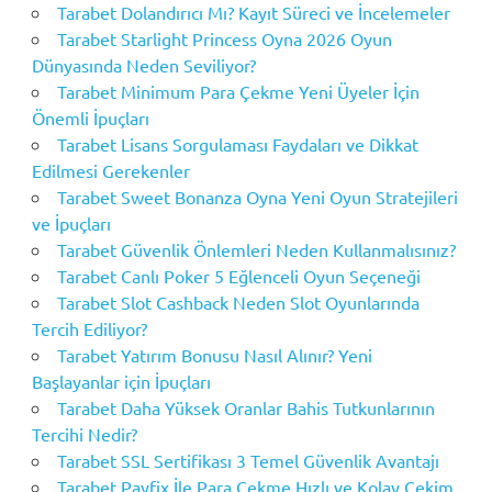
Tarabet Dolandırıcı Mı? Kayıt Süreci ve İncelemeler
Tarabet Starlight Princess Oyna 2026 Oyun
Dünyasında Neden Seviliyor?
Tarabet Minimum Para Çekme Yeni Üyeler İçin
Önemli İpuçları
Tarabet Lisans Sorgulaması Faydaları ve Dikkat
Edilmesi Gerekenler
Tarabet Sweet Bonanza Oyna Yeni Oyun Stratejileri
ve İpuçları
Tarabet Güvenlik Önlemleri Neden Kullanmalısınız?
Tarabet Canlı Poker 5 Eğlenceli Oyun Seçeneği
Tarabet Slot Cashback Neden Slot Oyunlarında
Tercih Ediliyor?
Tarabet Yatırım Bonusu Nasıl Alınır? Yeni
Başlayanlar için İpuçları
Tarabet Daha Yüksek Oranlar Bahis Tutkunlarının
Tercihi Nedir?
Tarabet SSL Sertifikası 3 Temel Güvenlik Avantajı
Tarabet Payfix İle Para Çekme Hızlı ve Kolay Çekim