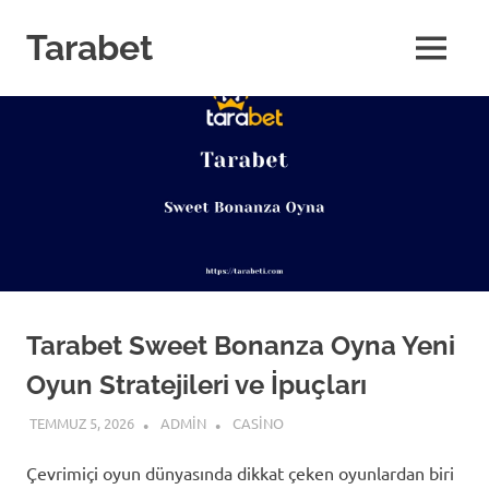
Skip
to
Tarabet
MENU
content
Tarabet Sweet Bonanza Oyna Yeni
Oyun Stratejileri ve İpuçları
TEMMUZ 5, 2026
ADMIN
CASINO
Çevrimiçi oyun dünyasında dikkat çeken oyunlardan biri