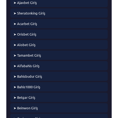
➤ Ajaxbet Giriş
➤ Sheratonking Giriş
➤ Acarbet Giriş
➤ Orisbet Giriş
➤ Alobet Giriş
➤ Tamambet Giriş
➤ Alfabahis Giriş
➤ Bahisbudur Giriş
➤ Bahis1000 Giriş
➤ Betgar Giriş
➤ Beinwon Giriş