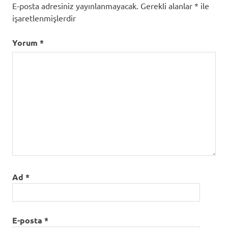
E-posta adresiniz yayınlanmayacak.
Gerekli alanlar
*
ile
işaretlenmişlerdir
Yorum
*
Ad
*
E-posta
*