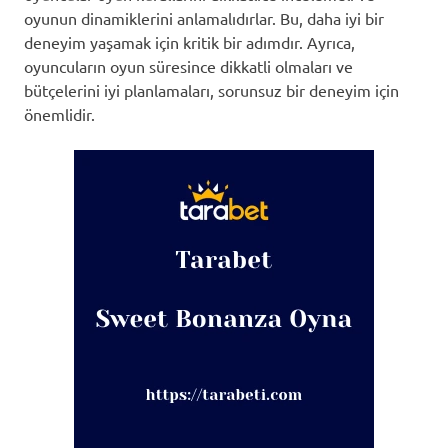
oyunun dinamiklerini anlamalıdırlar. Bu, daha iyi bir
deneyim yaşamak için kritik bir adımdır. Ayrıca,
oyuncuların oyun süresince dikkatli olmaları ve
bütçelerini iyi planlamaları, sorunsuz bir deneyim için
önemlidir.