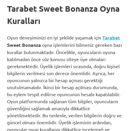
Tarabet Sweet Bonanza Oyna
Kuralları
Oyun deneyiminizi en iyi şekilde yaşamak için
Tarabet
Sweet Bonanza
oyna işlemlerini bilmeniz gereken bazı
kurallar bulunmaktadır. Öncelikle, oyuncuların oyuna
katılmadan önce söz konusu siteye üye olmaları
gerekmektedir. Üyelik işlemleri sırasında, doğru kişisel
bilgilerin verilmesi son derece önemlidir. Ayrıca, her
oyuncunun yalnızca bir hesap açması gerektiği
unutulmamalıdır. İkinci bir hesap açılması durumunda,
bu eylem tespit edilirse oyuncunun hesabı kapatılabilir.
Oyun platformunda sağlanan tüm bilgiler, oyuncuların
güvenliğini sağlamak amacıyla dikkatlice
yönetilmektedir. Bu nedenle, verilen bilgilerin doğru ve
güncel olması önemlidir. Üyelik işleminin ardından,
oyuncular oyun kurallarını dikkatlice incelemeli ve