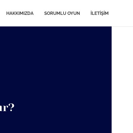
HAKKIMIZDA
SORUMLU OYUN
İLETIŞIM