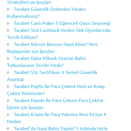
Stratejileri ve İpuçları
Tarabet Güvenlik Önlemleri Neden
Kullanmalısınız?
Tarabet Canlı Poker 5 Eğlenceli Oyun Seçeneği
Tarabet Slot Cashback Neden Slot Oyunlarında
Tercih Ediliyor?
Tarabet Yatırım Bonusu Nasıl Alınır? Yeni
Başlayanlar için İpuçları
Tarabet Daha Yüksek Oranlar Bahis
Tutkunlarının Tercihi Nedir?
Tarabet SSL Sertifikası 3 Temel Güvenlik
Avantajı
Tarabet Payfix İle Para Çekme Hızlı ve Kolay
Çekim Yöntemleri
Tarabet Havale İle Para Çekme Para Çekme
İşlemi için İpuçları
Tarabet Kripto İle Para Yatırma Yeni Yıl İçin 4
Neden
Tarabet’da Nasıl Bahis Yapılır? 5 Adımda Hızla