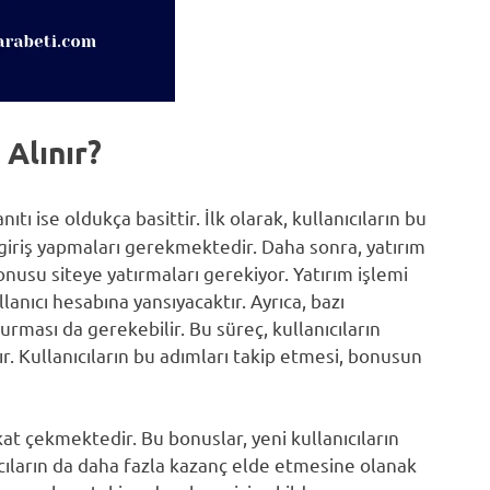
 Alınır?
tı ise oldukça basittir. İlk olarak, kullanıcıların bu
iriş yapmaları gerekmektedir. Daha sonra, yatırım
onusu siteye yatırmaları gerekiyor. Yatırım işlemi
nıcı hesabına yansıyacaktır. Ayrıca, bazı
rması da gerekebilir. Bu süreç, kullanıcıların
dır. Kullanıcıların bu adımları takip etmesi, bonusun
kkat çekmektedir. Bu bonuslar, yeni kullanıcıların
cıların da daha fazla kazanç elde etmesine olanak