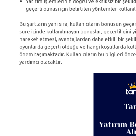
Yatırım işlemlerinin doğru ve eksiksiz bir şeki
geçerli olması için belirtilen yöntemler kullanıl
Bu şartların yanı sıra, kullanıcıların bonusun geçer
süre içinde kullanılmayan bonuslar, geçerliliğini yit
hareket etmesi, avantajlardan daha etkili bir şeki
oyunlarda geçerli olduğu ve hangi koşullarda kul
önem taşımaktadır. Kullanıcıların bu bilgileri önc
yardımcı olacaktır.