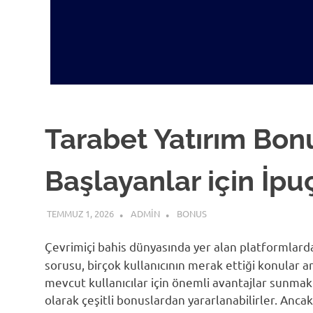
Tarabet Yatırım Bonu
Başlayanlar için İpuç
TEMMUZ 1, 2026
ADMIN
BONUS
Çevrimiçi bahis dünyasında yer alan platformlarda
sorusu, birçok kullanıcının merak ettiği konular 
mevcut kullanıcılar için önemli avantajlar sunmakta
olarak çeşitli bonuslardan yararlanabilirler. Ancak