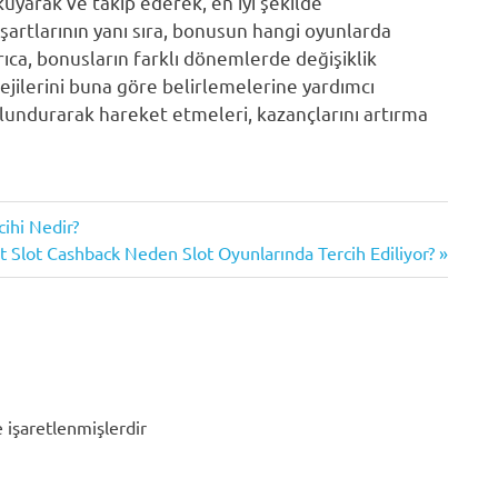
okuyarak ve takip ederek, en iyi şekilde
artlarının yanı sıra, bonusun hangi oyunlarda
ıca, bonusların farklı dönemlerde değişiklik
ejilerini buna göre belirlemelerine yardımcı
bulundurarak hareket etmeleri, kazançlarını artırma
ihi Nedir?
t Slot Cashback Neden Slot Oyunlarında Tercih Ediliyor?
e işaretlenmişlerdir