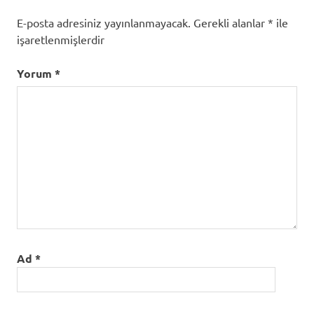
E-posta adresiniz yayınlanmayacak.
Gerekli alanlar
*
ile
işaretlenmişlerdir
Yorum
*
Ad
*