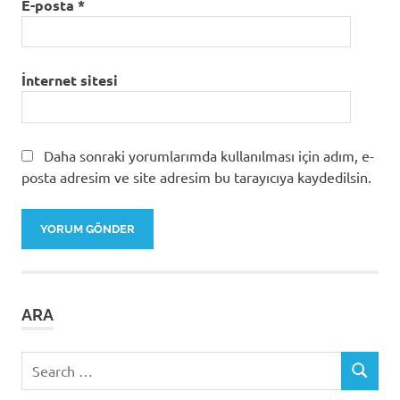
E-posta
*
İnternet sitesi
Daha sonraki yorumlarımda kullanılması için adım, e-
posta adresim ve site adresim bu tarayıcıya kaydedilsin.
ARA
Search
SEARCH
for: