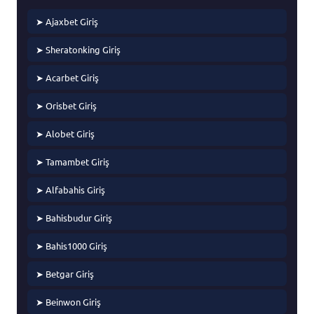
➤ Ajaxbet Giriş
➤ Sheratonking Giriş
➤ Acarbet Giriş
➤ Orisbet Giriş
➤ Alobet Giriş
➤ Tamambet Giriş
➤ Alfabahis Giriş
➤ Bahisbudur Giriş
➤ Bahis1000 Giriş
➤ Betgar Giriş
➤ Beinwon Giriş