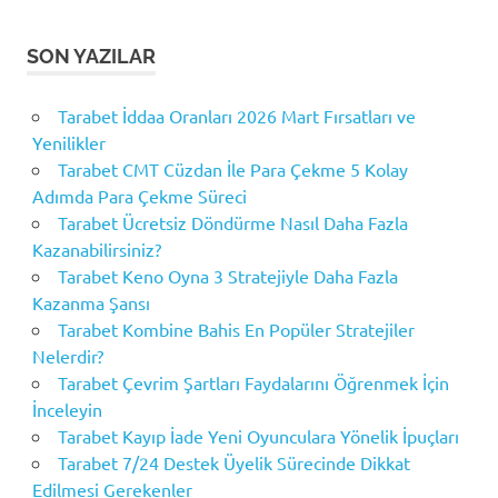
SON YAZILAR
Tarabet İddaa Oranları 2026 Mart Fırsatları ve
Yenilikler
Tarabet CMT Cüzdan İle Para Çekme 5 Kolay
Adımda Para Çekme Süreci
Tarabet Ücretsiz Döndürme Nasıl Daha Fazla
Kazanabilirsiniz?
Tarabet Keno Oyna 3 Stratejiyle Daha Fazla
Kazanma Şansı
Tarabet Kombine Bahis En Popüler Stratejiler
Nelerdir?
Tarabet Çevrim Şartları Faydalarını Öğrenmek İçin
İnceleyin
Tarabet Kayıp İade Yeni Oyunculara Yönelik İpuçları
Tarabet 7/24 Destek Üyelik Sürecinde Dikkat
Edilmesi Gerekenler