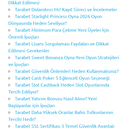
Dikkat Edilmesi
Tarabet Dolandırıcı Mı? Kayıt Süreci ve İncelemeler
Tarabet Starlight Princess Oyna 2026 Oyun
Dünyasında Neden Seviliyor?
Tarabet Minimum Para Çekme Yeni Üyeler İçin
Önemli İpuçları
Tarabet Lisans Sorgulaması Faydaları ve Dikkat
Edilmesi Gerekenler
Tarabet Sweet Bonanza Oyna Yeni Oyun Stratejileri
ve İpuçları
Tarabet Güvenlik Önlemleri Neden Kullanmalısınız?
Tarabet Canlı Poker 5 Eğlenceli Oyun Seçeneği
Tarabet Slot Cashback Neden Slot Oyunlarında
Tercih Ediliyor?
Tarabet Yatırım Bonusu Nasıl Alınır? Yeni
Başlayanlar için İpuçları
Tarabet Daha Yüksek Oranlar Bahis Tutkunlarının
Tercihi Nedir?
Tarabet SSL Sertifikası 3 Temel Güvenlik Avantajı