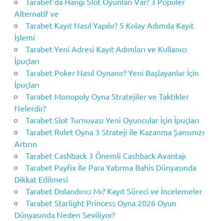
Tarabet’da Hangi Slot Oyunları Var? 3 Popüler
Alternatif ve
Tarabet Kayıt Nasıl Yapılır? 5 Kolay Adımda Kayıt
İşlemi
Tarabet Yeni Adresi Kayıt Adımları ve Kullanıcı
İpuçları
Tarabet Poker Nasıl Oynanır? Yeni Başlayanlar İçin
İpuçları
Tarabet Monopoly Oyna Stratejiler ve Taktikler
Nelerdir?
Tarabet Slot Turnuvası Yeni Oyuncular İçin İpuçları
Tarabet Rulet Oyna 3 Strateji ile Kazanma Şansınızı
Artırın
Tarabet Cashback 3 Önemli Cashback Avantajı
Tarabet Payfix İle Para Yatırma Bahis Dünyasında
Dikkat Edilmesi
Tarabet Dolandırıcı Mı? Kayıt Süreci ve İncelemeler
Tarabet Starlight Princess Oyna 2026 Oyun
Dünyasında Neden Seviliyor?