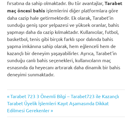
fırsatına da sahip olmaktadır. Bu tür avantajlar,
Tarabet
maç öncesi bahis
işlemlerini diğer platformlara göre
daha cazip hale getirmektedir. Ek olarak, Tarabet’in
sunduğu geniş spor yelpazesi ve yüksek oranlar, bahis
yapmayı daha da cazip kılmaktadır. Kullanıcılar, futbol,
basketbol, tenis gibi birçok farklı spor dalında bahis
yapma imkânına sahip olarak, hem eğlenceli hem de
kazançlı bir deneyim yaşayabilirler. Ayrıca, Tarabet’in
sunduğu canlı bahis seçenekleri, kullanıcıların maç
esnasında da heyecanı artırarak daha dinamik bir bahis
deneyimi sunmaktadır.
Çevrimiçi
Previous
Yazı
Tarabet 723 3 Önemli Bilgi – Tarabet723 ile Kazançlı
bahis
Next
Post:
Tarabet Üyelik İşlemleri Kayıt Aşamasında Dikkat
gezinmesi
Maç
Post:
Edilmesi Gerekenler
Öncesi
Bahis
Tarabet