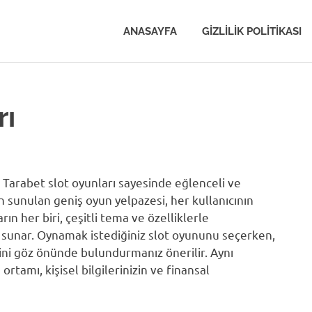
ANASAYFA
GIZLILIK POLITIKASI
rı
n Tarabet slot oyunları sayesinde eğlenceli ve
çin sunulan geniş oyun yelpazesi, her kullanıcının
n her biri, çeşitli tema ve özelliklerle
m sunar. Oynamak istediğiniz slot oyununu seçerken,
ini göz önünde bulundurmanız önerilir. Aynı
tamı, kişisel bilgilerinizin ve finansal