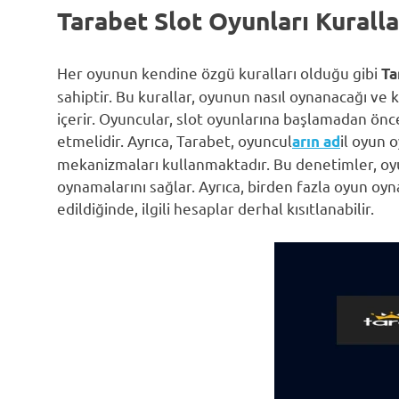
Tarabet Slot Oyunları Kuralla
Her oyunun kendine özgü kuralları olduğu gibi
Ta
sahiptir. Bu kurallar, oyunun nasıl oynanacağı ve k
içerir. Oyuncular, slot oyunlarına başlamadan önc
etmelidir. Ayrıca, Tarabet, oyuncul
il oyun 
arın ad
mekanizmaları kullanmaktadır. Bu denetimler, oyu
oynamalarını sağlar. Ayrıca, birden fazla oyun oy
edildiğinde, ilgili hesaplar derhal kısıtlanabilir.