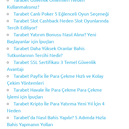
Kullanmalısınız?
Tarabet Canlı Poker 5 Eğlenceli Oyun Seçeneği
Tarabet Slot Cashback Neden Slot Oyunlarında
Tercih Ediliyor?
Tarabet Yatırım Bonusu Nasıl Alınır? Yeni
Başlayanlar için İpuçları
Tarabet Daha Yüksek Oranlar Bahis
Tutkunlarının Tercihi Nedir?
Tarabet SSL Sertifikası 3 Temel Güvenlik
Avantajı
Tarabet Payfix İle Para Çekme Hızlı ve Kolay
Çekim Yöntemleri
Tarabet Havale İle Para Çekme Para Çekme
İşlemi için İpuçları
Tarabet Kripto İle Para Yatırma Yeni Yıl İçin 4
Neden
Tarabet’da Nasıl Bahis Yapılır? 5 Adımda Hızla
Bahis Yapmanın Yolları