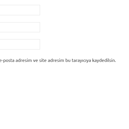
e-posta adresim ve site adresim bu tarayıcıya kaydedilsin.