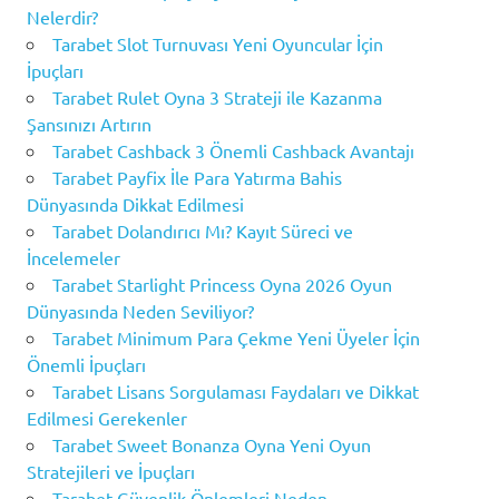
Nelerdir?
Tarabet Slot Turnuvası Yeni Oyuncular İçin
İpuçları
Tarabet Rulet Oyna 3 Strateji ile Kazanma
Şansınızı Artırın
Tarabet Cashback 3 Önemli Cashback Avantajı
Tarabet Payfix İle Para Yatırma Bahis
Dünyasında Dikkat Edilmesi
Tarabet Dolandırıcı Mı? Kayıt Süreci ve
İncelemeler
Tarabet Starlight Princess Oyna 2026 Oyun
Dünyasında Neden Seviliyor?
Tarabet Minimum Para Çekme Yeni Üyeler İçin
Önemli İpuçları
Tarabet Lisans Sorgulaması Faydaları ve Dikkat
Edilmesi Gerekenler
Tarabet Sweet Bonanza Oyna Yeni Oyun
Stratejileri ve İpuçları
Tarabet Güvenlik Önlemleri Neden