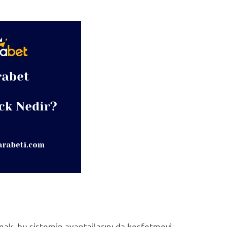
ı
ak, bu sistemin avantajlarını da keşfetmeyi