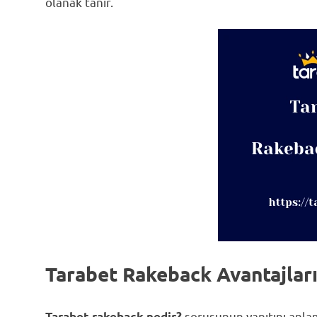
olanak tanır.
Tarabet Rakeback Avantajlar
sorusunun yanıtını anlam
Tarabet rakeback nedir?