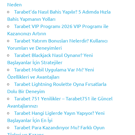
Neden
Tarabet’da Nasıl Bahis Yapılır? 5 Adımda Hızla
Bahis Yapmanın Yolları
Tarabet VIP Programı 2026 VIP Programı ile
Kazancınızı Artırın
Tarabet Yatırım Bonusları Nelerdir? Kullanıcı
Yorumları ve Deneyimleri
Tarabet Blackjack Nasıl Oynanır? Yeni
Başlayanlar İçin Stratejiler
Tarabet Mobil Uygulama Var Mı? Yeni
Özellikleri ve Avantajları
Tarabet Lightning Roulette Oyna Fırsatlarla
Dolu Bir Deneyim
Tarabet 751 Yenilikler – Tarabet751 ile Güncel
Avantajlarınızı
Tarabet Hangi Liglerde Yayın Yapıyor? Yeni
Başlayanlar İçin En İyi
Tarabet Para Kazandırıyor Mu? Farklı Oyun
Türleri ve Kazanç