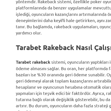
yöntemdir. Rakeback sistemi, özellikle poker oyun
platformlarında da benzer uygulamalar mevcutt
işlediği, oyuncuların kazançlarını artırmalarında 
deneyimlerini daha keyifli hale getirirken, aynı
tanır. Bu bağlamda, rakeback uygulamaları, oyunc
yardımcı olur.
Tarabet Rakeback Nasıl Çalış
sistemi, oyuncuların yaptıkları 
Tarabet rakeback
ödeme almasını sağlar. Bu oran, her platformda fa
bazıları ise %30 oranında geri ödeme sunabilir. O
geri ödemeyi alarak toplam kazançlarını artırabilir
hesaplanır ve oyuncunun hesabına otomatik olarak
yapmaları için teşvik edici bir faktördür. Ayrıca, 
tutarına bağlı olarak değişiklik gösterebilir, bu 
artırır. Bu durum, oyuncuların daha fazla strateji