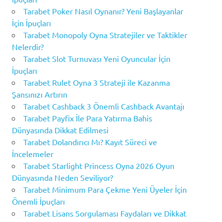
Tarabet Poker Nasıl Oynanır? Yeni Başlayanlar
İçin İpuçları
Tarabet Monopoly Oyna Stratejiler ve Taktikler
Nelerdir?
Tarabet Slot Turnuvası Yeni Oyuncular İçin
İpuçları
Tarabet Rulet Oyna 3 Strateji ile Kazanma
Şansınızı Artırın
Tarabet Cashback 3 Önemli Cashback Avantajı
Tarabet Payfix İle Para Yatırma Bahis
Dünyasında Dikkat Edilmesi
Tarabet Dolandırıcı Mı? Kayıt Süreci ve
İncelemeler
Tarabet Starlight Princess Oyna 2026 Oyun
Dünyasında Neden Seviliyor?
Tarabet Minimum Para Çekme Yeni Üyeler İçin
Önemli İpuçları
Tarabet Lisans Sorgulaması Faydaları ve Dikkat