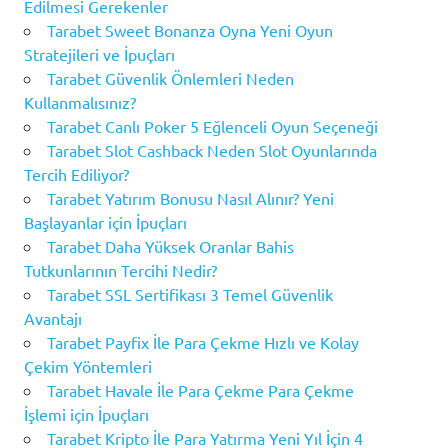
Edilmesi Gerekenler
Tarabet Sweet Bonanza Oyna Yeni Oyun
Stratejileri ve İpuçları
Tarabet Güvenlik Önlemleri Neden
Kullanmalısınız?
Tarabet Canlı Poker 5 Eğlenceli Oyun Seçeneği
Tarabet Slot Cashback Neden Slot Oyunlarında
Tercih Ediliyor?
Tarabet Yatırım Bonusu Nasıl Alınır? Yeni
Başlayanlar için İpuçları
Tarabet Daha Yüksek Oranlar Bahis
Tutkunlarının Tercihi Nedir?
Tarabet SSL Sertifikası 3 Temel Güvenlik
Avantajı
Tarabet Payfix İle Para Çekme Hızlı ve Kolay
Çekim Yöntemleri
Tarabet Havale İle Para Çekme Para Çekme
İşlemi için İpuçları
Tarabet Kripto İle Para Yatırma Yeni Yıl İçin 4