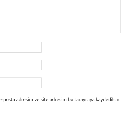
e-posta adresim ve site adresim bu tarayıcıya kaydedilsin.