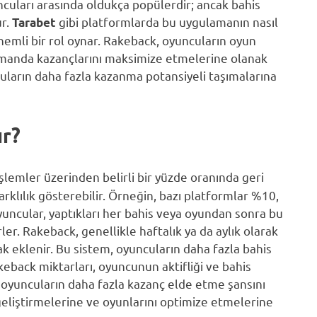
cuları arasında oldukça popülerdir; ancak bahis
ur.
gibi platformlarda bu uygulamanın nasıl
Tarabet
önemli bir rol oynar. Rakeback, oyuncuların oyun
 zamanda kazançlarını maksimize etmelerine olanak
uların daha fazla kazanma potansiyeli taşımalarına
ır?
işlemler üzerinden belirli bir yüzde oranında geri
rklılık gösterebilir. Örneğin, bazı platformlar %10,
yuncular, yaptıkları her bahis veya oyundan sonra bu
ler. Rakeback, genellikle haftalık ya da aylık olarak
 eklenir. Bu sistem, oyuncuların daha fazla bahis
rakeback miktarları, oyuncunun aktifliği ve bahis
da oyuncuların daha fazla kazanç elde etme şansını
 geliştirmelerine ve oyunlarını optimize etmelerine