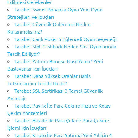
Edilmesi Gerekenler
Tarabet Sweet Bonanza Oyna Yeni Oyun
Stratejileri ve İpuçları
Tarabet Güvenlik Önlemleri Neden
Kullanmalısınız?
Tarabet Canlı Poker 5 Eğlenceli Oyun Seçeneği
Tarabet Slot Cashback Neden Slot Oyunlarında
Tercih Ediliyor?
Tarabet Yatırım Bonusu Nasıl Alınır? Yeni
Başlayanlar için İpuçları
Tarabet Daha Yüksek Oranlar Bahis
Tutkunlarının Tercihi Nedir?
Tarabet SSL Sertifikası 3 Temel Güvenlik
Avantajı
Tarabet Payfix İle Para Çekme Hızlı ve Kolay
Çekim Yöntemleri
Tarabet Havale İle Para Çekme Para Çekme
İşlemi için İpuçları
Tarabet Kripto İle Para Yatırma Yeni Yıl İçin 4