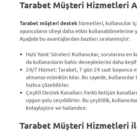
Tarabet Müşteri Hizmetleri A
hizmetleri, kullanıcılar i
Tarabet müşteri destek
oyuncuların siteyi daha etkin kullanabilmelerine y
Aşağıda bu avantajlardan bazıları sıralanmıştır:
Hızlı Yanıt Süreleri: Kullanıcılar, sorularına en
da kullanıcıların bahis deneyimlerini daha keyif
24/7 Hizmet: Tarabet, 7 gün 24 saat boyunca 
almanızı mümkün kılar. Bu sayede, kullanıcılar 
hızlıca çözebilirler.
Çeşitli Destek Kanalları: Farklı iletişim kanalla
uygun yolu seçebilirler. Bu çeşitlilik, kullanıcı
kolaylaştırır ve hızlandırır.
Tarabet Müşteri Hizmetleri 