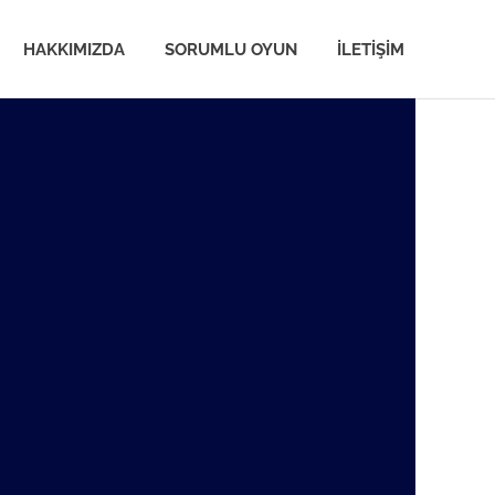
HAKKIMIZDA
SORUMLU OYUN
İLETIŞIM