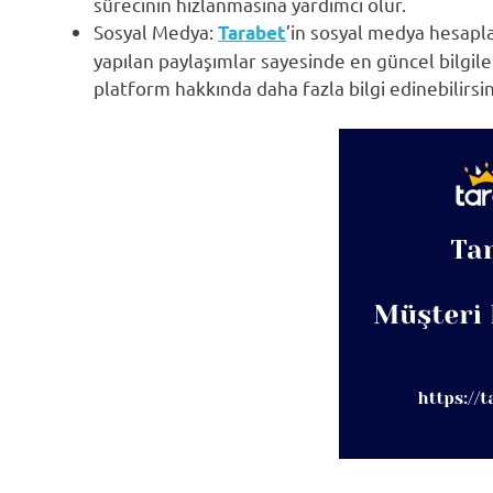
sürecinin hızlanmasına yardımcı olur.
Sosyal Medya:
’in sosyal medya hesap
Tarabet
yapılan paylaşımlar sayesinde en güncel bilgile
platform hakkında daha fazla bilgi edinebilirsin