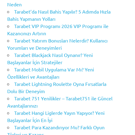
Neden
Tarabet’da Nasıl Bahis Yapılır? 5 Adımda Hızla
Bahis Yapmanın Yolları
Tarabet VIP Programı 2026 VIP Programı ile
Kazancınızı Artırın
Tarabet Yatırım Bonusları Nelerdir? Kullanıcı
Yorumları ve Deneyimleri
Tarabet Blackjack Nasıl Oynanır? Yeni
Başlayanlar İçin Stratejiler
Tarabet Mobil Uygulama Var Mı? Yeni
Özellikleri ve Avantajları
Tarabet Lightning Roulette Oyna Fırsatlarla
Dolu Bir Deneyim
Tarabet 751 Yenilikler – Tarabet751 ile Güncel
Avantajlarınızı
Tarabet Hangi Liglerde Yayın Yapıyor? Yeni
Başlayanlar İçin En İyi
Tarabet Para Kazandırıyor Mu? Farklı Oyun
Türleri ve Kazanç