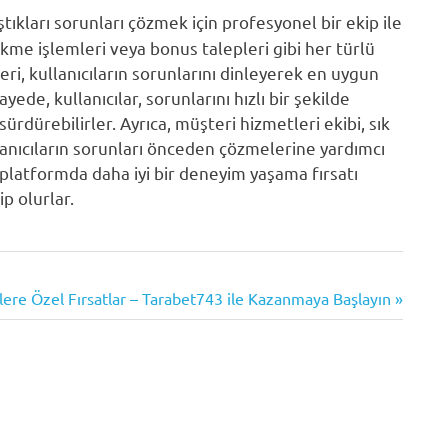
laştıkları sorunları çözmek için profesyonel bir ekip ile
kme işlemleri veya bonus talepleri gibi her türlü
eri, kullanıcıların sorunlarını dinleyerek en uygun
ede, kullanıcılar, sorunlarını hızlı bir şekilde
ürdürebilirler. Ayrıca, müşteri hizmetleri ekibi, sık
llanıcıların sorunları önceden çözmelerine yardımcı
, platformda daha iyi bir deneyim yaşama fırsatı
p olurlar.
ere Özel Fırsatlar – Tarabet743 ile Kazanmaya Başlayın