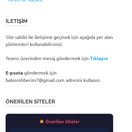
İLETIŞIM
Site sahibi ile iletişime geçmek için aşağıda yer alan
yöntemleri kullanabilirsiniz.
Teams üzerinden mesaj göndermek için
Tıklayın
E-posta
göndermek için
bahisrehberim7@gmail.com
adresini kullanın.
ÖNERILEN SITELER
Önerilen Siteler