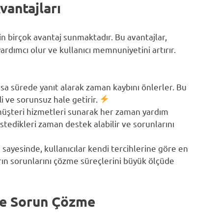
vantajları
çin birçok avantaj sunmaktadır. Bu avantajlar,
ardımcı olur ve kullanıcı memnuniyetini artırır.
 kısa sürede yanıt alarak zaman kaybını önlerler. Bu
li ve sorunsuz hale getirir.
müşteri hizmetleri sunarak her zaman yardım
istedikleri zaman destek alabilir ve sorunlarını
rı sayesinde, kullanıcılar kendi tercihlerine göre en
ların sorunlarını çözme süreçlerini büyük ölçüde
ile Sorun Çözme