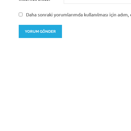
Daha sonraki yorumlarımda kullanılması için adım, 