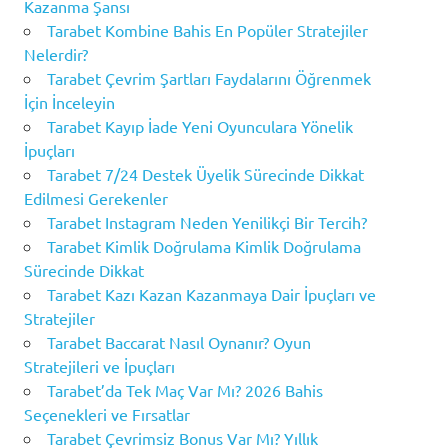
Kazanma Şansı
Tarabet Kombine Bahis En Popüler Stratejiler
Nelerdir?
Tarabet Çevrim Şartları Faydalarını Öğrenmek
İçin İnceleyin
Tarabet Kayıp İade Yeni Oyunculara Yönelik
İpuçları
Tarabet 7/24 Destek Üyelik Sürecinde Dikkat
Edilmesi Gerekenler
Tarabet Instagram Neden Yenilikçi Bir Tercih?
Tarabet Kimlik Doğrulama Kimlik Doğrulama
Sürecinde Dikkat
Tarabet Kazı Kazan Kazanmaya Dair İpuçları ve
Stratejiler
Tarabet Baccarat Nasıl Oynanır? Oyun
Stratejileri ve İpuçları
Tarabet’da Tek Maç Var Mı? 2026 Bahis
Seçenekleri ve Fırsatlar
Tarabet Çevrimsiz Bonus Var Mı? Yıllık