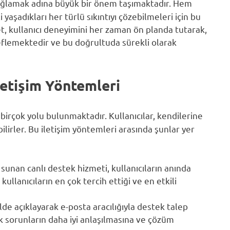
ağlamak adına büyük bir önem taşımaktadır. Hem
 yaşadıkları her türlü sıkıntıyı çözebilmeleri için bu
et, kullanıcı deneyimini her zaman ön planda tutarak,
deflemektedir ve bu doğrultuda sürekli olarak
letişim Yöntemleri
 birçok yolu bulunmaktadır. Kullanıcılar, kendilerine
irler. Bu iletişim yöntemleri arasında şunlar yer
m sunan canlı destek hizmeti, kullanıcıların anında
kullanıcıların en çok tercih ettiği ve en etkili
kilde açıklayarak e-posta aracılığıyla destek talep
şık sorunların daha iyi anlaşılmasına ve çözüm