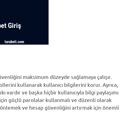
ın güvenliğini maksimum düzeyde sağlamaya çalışır.
lerini kullanarak kullanıcı bilgilerini korur. Ayrıca,
ı vardır ve başka hiçbir kullanıcıyla bilgi paylaşımı
için güçlü parolalar kullanmalı ve düzenli olarak
leri önlemek ve hesap güvenliğini artırmak için önemli