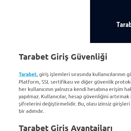
Tarabet Giriş Güvenliği
, giriş işlemleri sırasında kullanıcıların
Tarabet
Platform, SSL sertifikası ve diğer güvenlik protokol
her kullanıcının yalnızca kendi hesabına erişim hakk
yapılmaz. Kullanıcılar, hesap güvenliğini artırmak 
şifrelerini değiştirmelidir. Bu, olası izinsiz giriş
bir adımdır.
Tarabet Giriş Avantajları