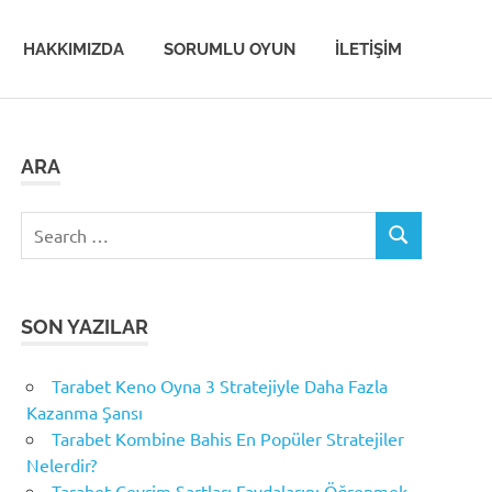
HAKKIMIZDA
SORUMLU OYUN
İLETIŞIM
ARA
Search
SEARCH
for:
SON YAZILAR
Tarabet Keno Oyna 3 Stratejiyle Daha Fazla
Kazanma Şansı
Tarabet Kombine Bahis En Popüler Stratejiler
Nelerdir?
Tarabet Çevrim Şartları Faydalarını Öğrenmek