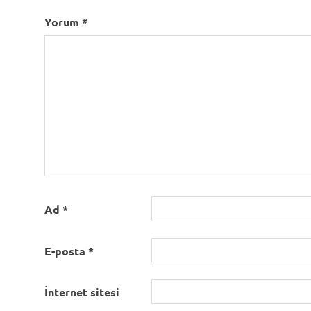
Yorum
*
Ad
*
E-posta
*
İnternet sitesi