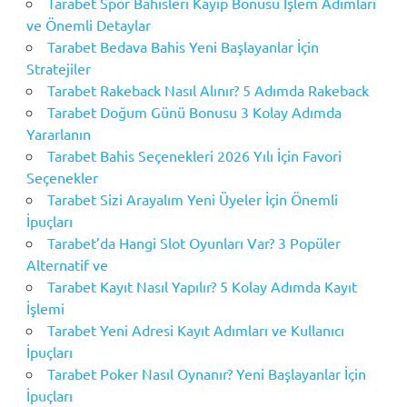
Tarabet Spor Bahisleri Kayıp Bonusu İşlem Adımları
ve Önemli Detaylar
Tarabet Bedava Bahis Yeni Başlayanlar İçin
Stratejiler
Tarabet Rakeback Nasıl Alınır? 5 Adımda Rakeback
Tarabet Doğum Günü Bonusu 3 Kolay Adımda
Yararlanın
Tarabet Bahis Seçenekleri 2026 Yılı İçin Favori
Seçenekler
Tarabet Sizi Arayalım Yeni Üyeler İçin Önemli
İpuçları
Tarabet’da Hangi Slot Oyunları Var? 3 Popüler
Alternatif ve
Tarabet Kayıt Nasıl Yapılır? 5 Kolay Adımda Kayıt
İşlemi
Tarabet Yeni Adresi Kayıt Adımları ve Kullanıcı
İpuçları
Tarabet Poker Nasıl Oynanır? Yeni Başlayanlar İçin
İpuçları