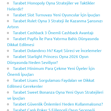
Tarabet Monopoly Oyna Stratejiler ve Taktikler
Nelerdir?
Tarabet Slot Turnuvası Yeni Oyuncular İçin İpuçları
Tarabet Rulet Oyna 3 Strateji ile Kazanma Şansınızı
Artırın
Tarabet Cashback 3 Önemli Cashback Avantajı
Tarabet Payfix İle Para Yatırma Bahis Dünyasında
Dikkat Edilmesi
Tarabet Dolandırıcı Mı? Kayıt Süreci ve İncelemeler
Tarabet Starlight Princess Oyna 2026 Oyun
Dünyasında Neden Seviliyor?
Tarabet Minimum Para Çekme Yeni Üyeler İçin
Önemli İpuçları
Tarabet Lisans Sorgulaması Faydaları ve Dikkat
Edilmesi Gerekenler
Tarabet Sweet Bonanza Oyna Yeni Oyun Stratejileri
ve İpuçları
Tarabet Güvenlik Önlemleri Neden Kullanmalısınız?
Tarabet Canlı Poker 5 Eğlenceli Oyun Seçeneği