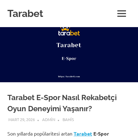
Skip
to
Tarabet
MENU
content
Tarabet E-Spor Nasıl Rekabetçi
Oyun Deneyimi Yaşanır?
MART 29, 2026
ADMIN
BAHIS
Son yıllarda popülaritesi artan
Tarabet
E-Spor