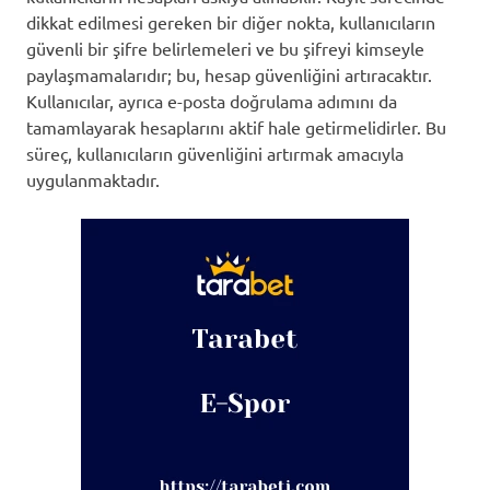
dikkat edilmesi gereken bir diğer nokta, kullanıcıların
güvenli bir şifre belirlemeleri ve bu şifreyi kimseyle
paylaşmamalarıdır; bu, hesap güvenliğini artıracaktır.
Kullanıcılar, ayrıca e-posta doğrulama adımını da
tamamlayarak hesaplarını aktif hale getirmelidirler. Bu
süreç, kullanıcıların güvenliğini artırmak amacıyla
uygulanmaktadır.