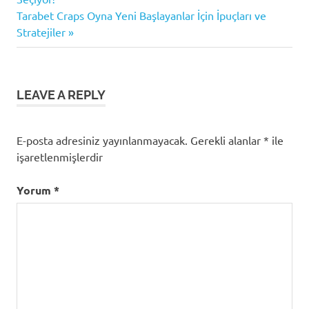
gezinmesi
E-Spor
Next
Tarabet Craps Oyna Yeni Başlayanlar İçin İpuçları ve
Platformları
Post:
Stratejiler
Oyun
Yarışmaları
LEAVE A REPLY
E-posta adresiniz yayınlanmayacak.
Gerekli alanlar
*
ile
işaretlenmişlerdir
Yorum
*