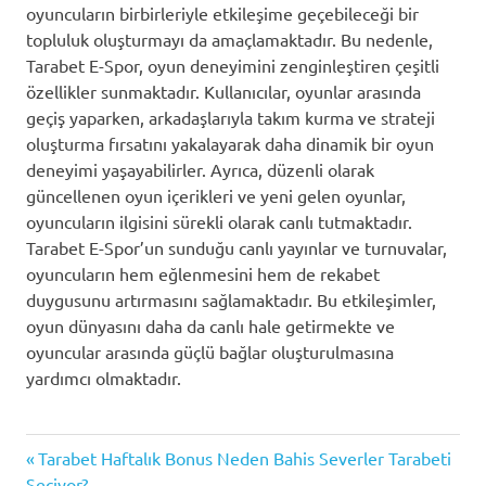
oyuncuların birbirleriyle etkileşime geçebileceği bir
topluluk oluşturmayı da amaçlamaktadır. Bu nedenle,
Tarabet E-Spor, oyun deneyimini zenginleştiren çeşitli
özellikler sunmaktadır. Kullanıcılar, oyunlar arasında
geçiş yaparken, arkadaşlarıyla takım kurma ve strateji
oluşturma fırsatını yakalayarak daha dinamik bir oyun
deneyimi yaşayabilirler. Ayrıca, düzenli olarak
güncellenen oyun içerikleri ve yeni gelen oyunlar,
oyuncuların ilgisini sürekli olarak canlı tutmaktadır.
Tarabet E-Spor’un sunduğu canlı yayınlar ve turnuvalar,
oyuncuların hem eğlenmesini hem de rekabet
duygusunu artırmasını sağlamaktadır. Bu etkileşimler,
oyun dünyasını daha da canlı hale getirmekte ve
oyuncular arasında güçlü bağlar oluşturulmasına
yardımcı olmaktadır.
Dijital
Previous
Yazı
Tarabet Haftalık Bonus Neden Bahis Severler Tarabeti
Rekabet
Post:
Seçiyor?