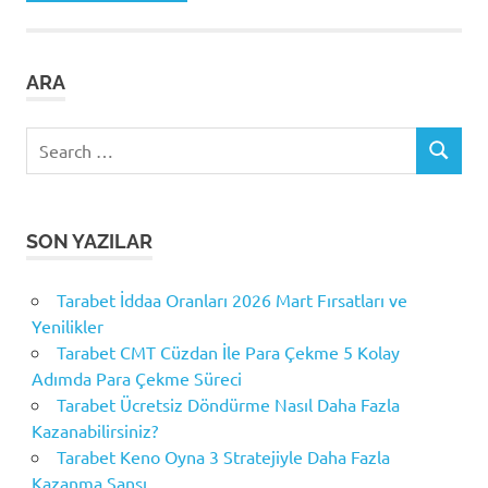
ARA
Search
SEARCH
for:
SON YAZILAR
Tarabet İddaa Oranları 2026 Mart Fırsatları ve
Yenilikler
Tarabet CMT Cüzdan İle Para Çekme 5 Kolay
Adımda Para Çekme Süreci
Tarabet Ücretsiz Döndürme Nasıl Daha Fazla
Kazanabilirsiniz?
Tarabet Keno Oyna 3 Stratejiyle Daha Fazla
Kazanma Şansı