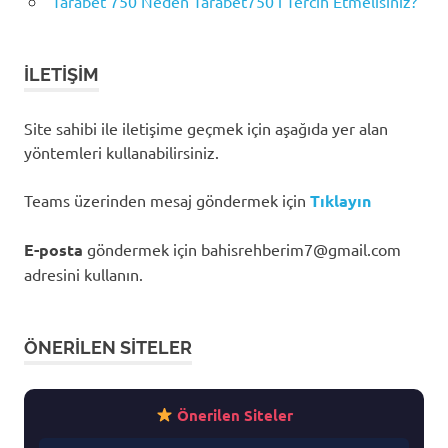
Tarabet 750 Neden Tarabet750’i Tercih Etmelisiniz?
İLETIŞIM
Site sahibi ile iletişime geçmek için aşağıda yer alan
yöntemleri kullanabilirsiniz.
Teams üzerinden mesaj göndermek için
Tıklayın
E-posta
göndermek için
bahisrehberim7@gmail.com
adresini kullanın.
ÖNERILEN SITELER
Önerilen Siteler