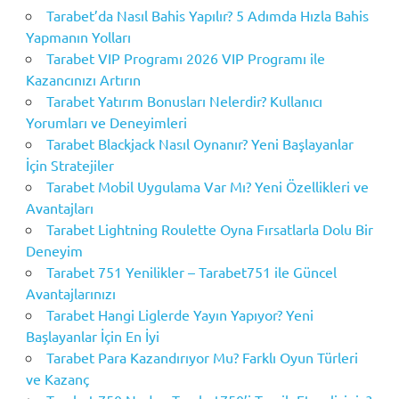
Tarabet’da Nasıl Bahis Yapılır? 5 Adımda Hızla Bahis
Yapmanın Yolları
Tarabet VIP Programı 2026 VIP Programı ile
Kazancınızı Artırın
Tarabet Yatırım Bonusları Nelerdir? Kullanıcı
Yorumları ve Deneyimleri
Tarabet Blackjack Nasıl Oynanır? Yeni Başlayanlar
İçin Stratejiler
Tarabet Mobil Uygulama Var Mı? Yeni Özellikleri ve
Avantajları
Tarabet Lightning Roulette Oyna Fırsatlarla Dolu Bir
Deneyim
Tarabet 751 Yenilikler – Tarabet751 ile Güncel
Avantajlarınızı
Tarabet Hangi Liglerde Yayın Yapıyor? Yeni
Başlayanlar İçin En İyi
Tarabet Para Kazandırıyor Mu? Farklı Oyun Türleri
ve Kazanç