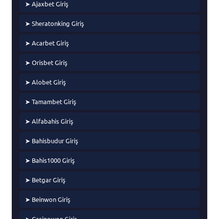
➤ Ajaxbet Giriş
➤ Sheratonking Giriş
➤ Acarbet Giriş
➤ Orisbet Giriş
➤ Alobet Giriş
➤ Tamambet Giriş
➤ Alfabahis Giriş
➤ Bahisbudur Giriş
➤ Bahis1000 Giriş
➤ Betgar Giriş
➤ Beinwon Giriş
➤ Casinowon Giriş