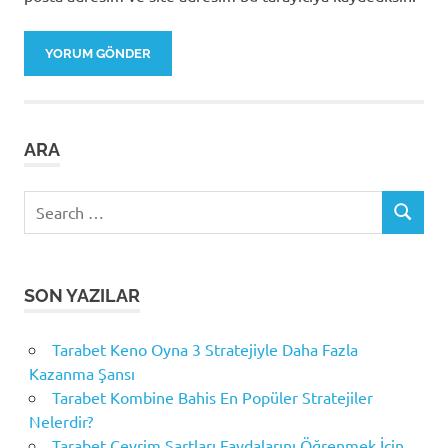
ARA
Search
SEARCH
for:
SON YAZILAR
Tarabet Keno Oyna 3 Stratejiyle Daha Fazla
Kazanma Şansı
Tarabet Kombine Bahis En Popüler Stratejiler
Nelerdir?
Tarabet Çevrim Şartları Faydalarını Öğrenmek İçin