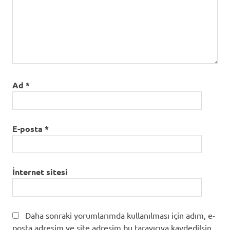
Ad
*
E-posta
*
İnternet sitesi
Daha sonraki yorumlarımda kullanılması için adım, e-
posta adresim ve site adresim bu tarayıcıya kaydedilsin.