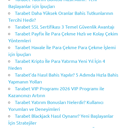
Başlayanlar için İpuçları
Tarabet Daha Yüksek Oranlar Bahis Tutkunlarının
Tercihi Nedir?
Tarabet SSL Sertifikası 3 Temel Güvenlik Avantajı
Tarabet Payfix İle Para Çekme Hızlı ve Kolay Çekim
Yöntemleri
Tarabet Havale İle Para Çekme Para Çekme İşlemi
için İpuçları
Tarabet Kripto İle Para Yatırma Yeni Yıl İçin 4
Neden
Tarabet’da Nasıl Bahis Yapılır? 5 Adımda Hızla Bahis
Yapmanın Yolları
Tarabet VIP Programı 2026 VIP Programı ile
Kazancınızı Artırın
Tarabet Yatırım Bonusları Nelerdir? Kullanıcı
Yorumları ve Deneyimleri
Tarabet Blackjack Nasıl Oynanır? Yeni Başlayanlar
İçin Stratejiler