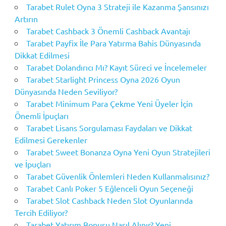
Tarabet Rulet Oyna 3 Strateji ile Kazanma Şansınızı
Artırın
Tarabet Cashback 3 Önemli Cashback Avantajı
Tarabet Payfix İle Para Yatırma Bahis Dünyasında
Dikkat Edilmesi
Tarabet Dolandırıcı Mı? Kayıt Süreci ve İncelemeler
Tarabet Starlight Princess Oyna 2026 Oyun
Dünyasında Neden Seviliyor?
Tarabet Minimum Para Çekme Yeni Üyeler İçin
Önemli İpuçları
Tarabet Lisans Sorgulaması Faydaları ve Dikkat
Edilmesi Gerekenler
Tarabet Sweet Bonanza Oyna Yeni Oyun Stratejileri
ve İpuçları
Tarabet Güvenlik Önlemleri Neden Kullanmalısınız?
Tarabet Canlı Poker 5 Eğlenceli Oyun Seçeneği
Tarabet Slot Cashback Neden Slot Oyunlarında
Tercih Ediliyor?
Tarabet Yatırım Bonusu Nasıl Alınır? Yeni