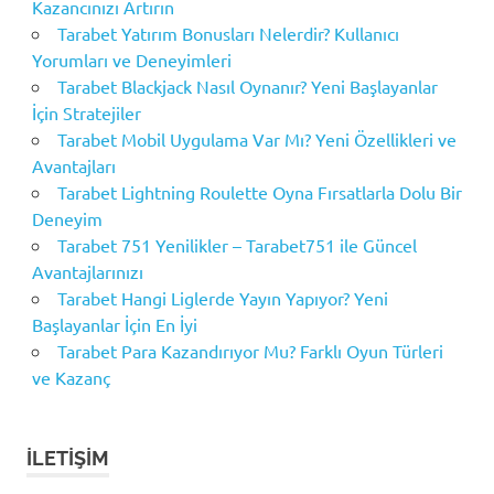
Kazancınızı Artırın
Tarabet Yatırım Bonusları Nelerdir? Kullanıcı
Yorumları ve Deneyimleri
Tarabet Blackjack Nasıl Oynanır? Yeni Başlayanlar
İçin Stratejiler
Tarabet Mobil Uygulama Var Mı? Yeni Özellikleri ve
Avantajları
Tarabet Lightning Roulette Oyna Fırsatlarla Dolu Bir
Deneyim
Tarabet 751 Yenilikler – Tarabet751 ile Güncel
Avantajlarınızı
Tarabet Hangi Liglerde Yayın Yapıyor? Yeni
Başlayanlar İçin En İyi
Tarabet Para Kazandırıyor Mu? Farklı Oyun Türleri
ve Kazanç
İLETIŞIM