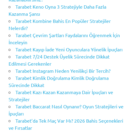
Tarabet Keno Oyna 3 Stratejiyle Daha Fazla
Kazanma Şansı
Tarabet Kombine Bahis En Popüler Stratejiler
Nelerdir?
Tarabet Çevrim Şartları Faydalarını Öğrenmek İçin
İnceleyin
Tarabet Kayıp İade Yeni Oyunculara Yönelik İpuçları
Tarabet 7/24 Destek Üyelik Sürecinde Dikkat
Edilmesi Gerekenler
Tarabet Instagram Neden Yenilikçi Bir Tercih?
Tarabet Kimlik Doğrulama Kimlik Doğrulama
Sürecinde Dikkat
Tarabet Kazı Kazan Kazanmaya Dair İpuçları ve
Stratejiler
Tarabet Baccarat Nasıl Oynanır? Oyun Stratejileri ve
İpuçları
Tarabet’da Tek Maç Var Mı? 2026 Bahis Seçenekleri
ve Fırsatlar