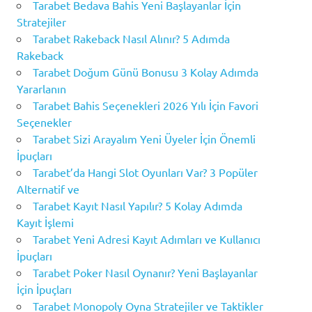
Tarabet Bedava Bahis Yeni Başlayanlar İçin
Stratejiler
Tarabet Rakeback Nasıl Alınır? 5 Adımda
Rakeback
Tarabet Doğum Günü Bonusu 3 Kolay Adımda
Yararlanın
Tarabet Bahis Seçenekleri 2026 Yılı İçin Favori
Seçenekler
Tarabet Sizi Arayalım Yeni Üyeler İçin Önemli
İpuçları
Tarabet’da Hangi Slot Oyunları Var? 3 Popüler
Alternatif ve
Tarabet Kayıt Nasıl Yapılır? 5 Kolay Adımda
Kayıt İşlemi
Tarabet Yeni Adresi Kayıt Adımları ve Kullanıcı
İpuçları
Tarabet Poker Nasıl Oynanır? Yeni Başlayanlar
İçin İpuçları
Tarabet Monopoly Oyna Stratejiler ve Taktikler