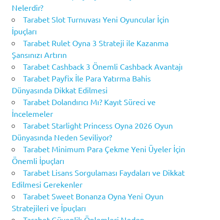
Nelerdir?
Tarabet Slot Turnuvası Yeni Oyuncular İçin
İpuçları
Tarabet Rulet Oyna 3 Strateji ile Kazanma
Şansınızı Artırın
Tarabet Cashback 3 Önemli Cashback Avantajı
Tarabet Payfix İle Para Yatırma Bahis
Dünyasında Dikkat Edilmesi
Tarabet Dolandırıcı Mı? Kayıt Süreci ve
İncelemeler
Tarabet Starlight Princess Oyna 2026 Oyun
Dünyasında Neden Seviliyor?
Tarabet Minimum Para Çekme Yeni Üyeler İçin
Önemli İpuçları
Tarabet Lisans Sorgulaması Faydaları ve Dikkat
Edilmesi Gerekenler
Tarabet Sweet Bonanza Oyna Yeni Oyun
Stratejileri ve İpuçları
Tarabet Güvenlik Önlemleri Neden