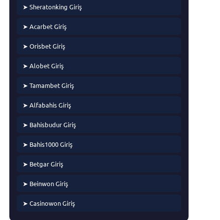
➤ Sheratonking Giriş
➤ Acarbet Giriş
➤ Orisbet Giriş
➤ Alobet Giriş
➤ Tamambet Giriş
➤ Alfabahis Giriş
➤ Bahisbudur Giriş
➤ Bahis1000 Giriş
➤ Betgar Giriş
➤ Beinwon Giriş
➤ Casinowon Giriş